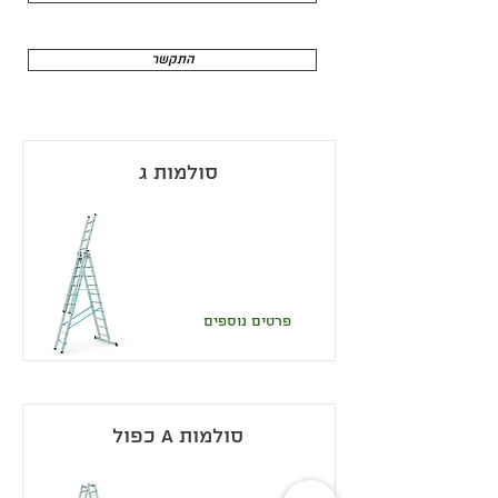
התקשר
סולמות ג
פרטים נוספים
סולמות A כפול