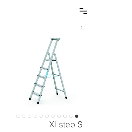
XLstep S