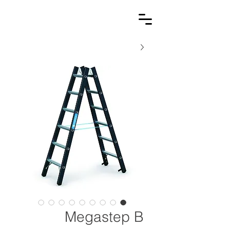
Megastep B