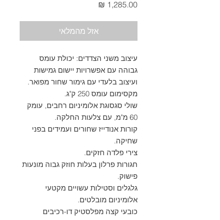
מחיר
אזל מהמלאי
עיצוב משני הצדדים: יכולת עומס
גבוהה עם אפשרויות יישום גמישות
ועיצוב בלעדי עם גימור שחור מפואר.
מקסימום עומס 250 ק"ג.
שולי סגסוגת אלומיניום רחבים, עומק
60 מ"מ, עם צלעות החלקה.
קורות אנודייז שחורים ועמידים בפני
שחיקה.
צירי פלדה חזקים.
חגורות פרלון בעלות חוזק גבוה מונעות
פישוק.
גלגלים וסטילות עשויים מקטעי
אלומיניום מובלטים.
כובעי קצה מפלסטיק דו-רכיבים