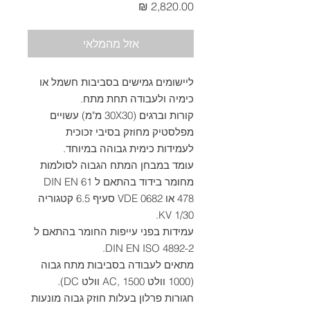
מחיר
אזל מהמלאי
ליישומים גמישים בסביבות חשמל או
כימיה ולעבודה תחת מתח.
קורות וברגים (30X30 מ"מ) עשויים
מפלסטיק מחוזק בסיבי זכוכית
לעמידות כימית גבוהה במיוחד.
עומד במבחן המתח הגבוה לסולמות
מחומר בידוד בהתאם ל DIN EN 61
478 או VDE 0682 סעיף 6.5 קטגוריה
1/30 KV.
עמידות בפני עייפות החומר בהתאם ל
DIN EN ISO 4892-2.
מתאים לעבודה בסביבות מתח גבוה
(1000 וולט AC, 1500 וולט DC).
חגורות פרלון בעלות חוזק גבוה מונעות