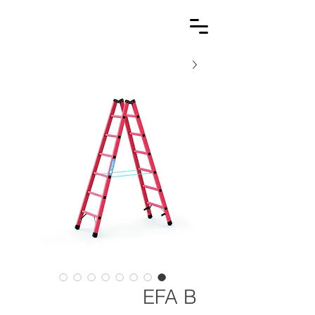
EFA B