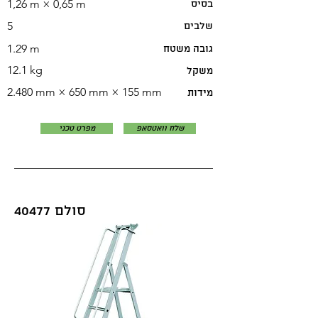
1,26 m × 0,65 m
בסיס
5
שלבים
1.29 m
גובה משטח
12.1 kg
משקל
2.480 mm × 650 mm × 155 mm
מידות
שלח וואטסאפ
מפרט טכני
סולם 40477