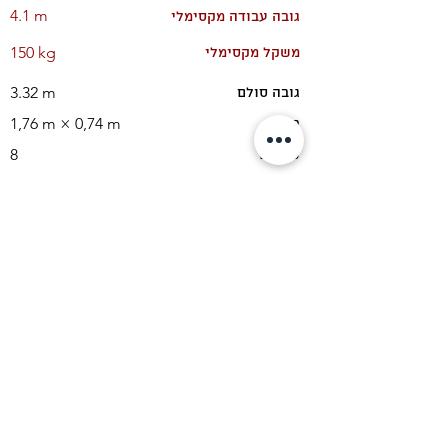
4.1 m
גובה עבודה מקסימלי
150 kg
משקל מקסימלי
3.32 m
גובה סולם
1,76 m × 0,74 m
בסיס
8
שלבים
2.07 m
גובה משטח
16.7 kg
משקל
3.320 mm × 740 mm × 155 mm
מידות
שלח וואטסאפ
מפרט טכני
סולם 40479