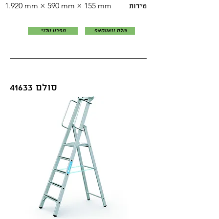
1.920 mm × 590 mm × 155 mm
מידות
שלח וואטסאפ
מפרט טכני
סולם 41633