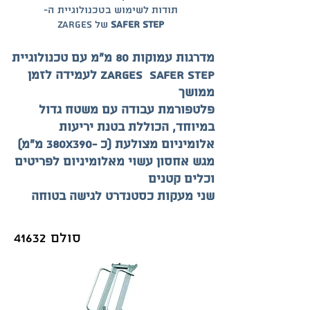
תודות לשימוש בטכנולוגיית ה-
Safer Step
של Zarges
מדרגות עמוקות 80 מ"מ עם טכנולוגיית
ZARGES Safer Step לעמידה לזמן
ממושך
פלטפורמת עבודה עם משטח גדול
במיוחד, הכוללת בטנת יריעות
אלומיניום מצולעת (כ -380X390 מ"מ)
מגש אחסון עשוי מאלומיניום לפריטים
וכלים קטנים
שני מעקות כסטנדרט לגישה בטוחה
סולם 41632