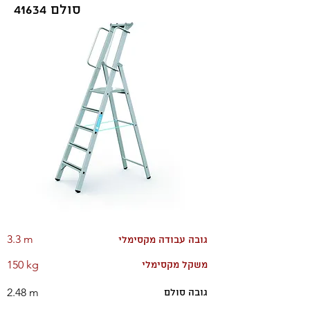
סולם 41634
3.3 m
גובה עבודה מקסימלי
150 kg
משקל מקסימלי
2.48 m
גובה סולם