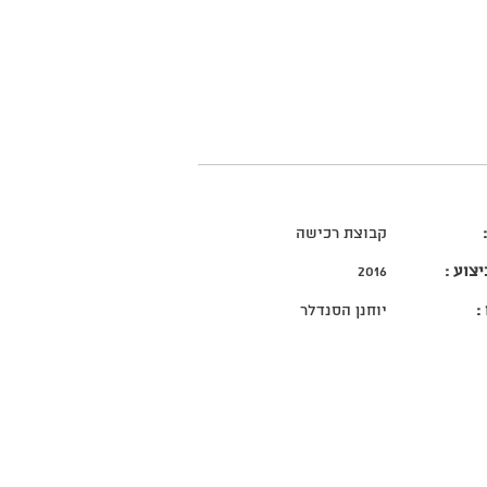
קבוצת רכישה
צוע :
2016
:
יוחנן הסנדלר