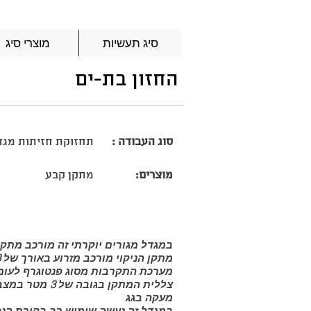
סיג תעשיות
מוצרי סיג
החזון בת-ים
סוג העבודה :
תחזוקת חזיתות מגד
מוצרים:
מתקן קבע
במגדל מגורים יוקרתי זה מורכב מתקן
מתקן הניקוי מורכב מזרוע באורך של 23 מטר המכסה את כל מעטפת המגדל.
מערכת התקרבות מסוג פנטוגרף לעומק של 5
צללית המתקן בג
מעקה בגג
במגדל זה נעשה שימוש רב בקורת הנפה