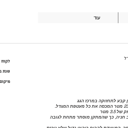
עוד
ל
לקוח :
שנת בי
מיקום 
 קבע לתחזוקה במרכז הגג
3. מטר
ובה של 3 מטר במצב חניה, כך שהמתקן מוסתר מתחת לגובה
, המיועדת להרים ריהוט גדול שלא ניכנס