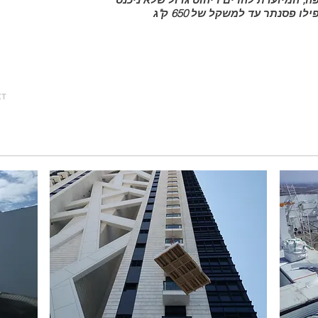
ו פסנתר עד למשקל של 650 ק"ג
xt