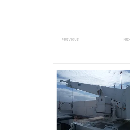
previous
ne