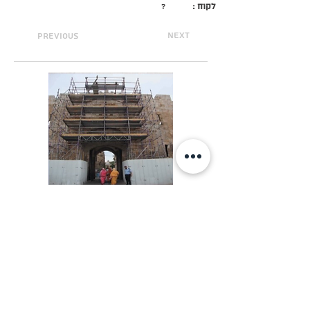
לקוח :
?
next
previous