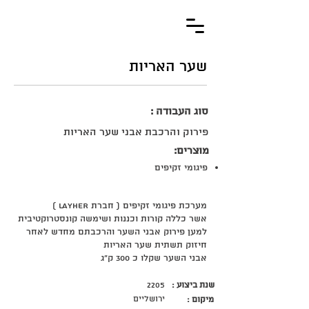
שער האריות
סוג העבודה :
פירוק והרכבת אבני שער האריות
מוצרים:
פיגומי זקיפים
מערכת פיגומי זקיפים ( חברת LAYHER )
אשר כללה קורות וכננות ושימשה קונסטרוקטיבית
למען פירוק אבני השער והרכבתם מחדש לאחר
חיזוק תשתית שער האריות
אבני השער שקלו כ 300 ק"ג
שנת ביצוע :
2205
ירושליים
מיקום :