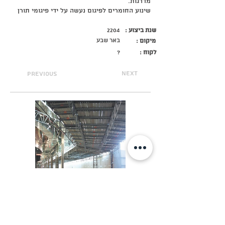
מדרגות.
שינוע החומרים לפיגום נעשה על ידי פיגומי תורן
שנת ביצוע :
2204
באר שבע
מיקום :
לקוח :
?
next
previous