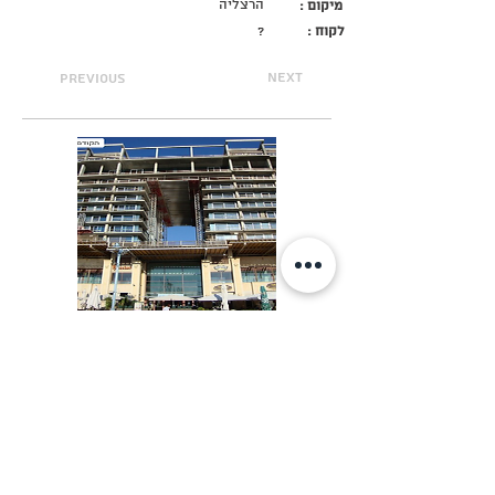
הרצליה
מיקום :
לקוח :
?
next
previous